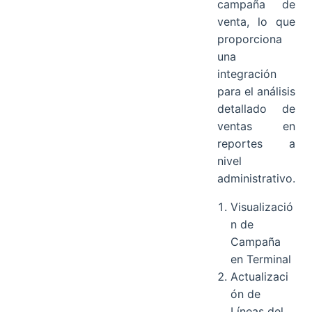
campaña de
venta, lo que
proporciona
una
integración
para el análisis
detallado de
ventas en
reportes a
nivel
administrativo.
Visualizació
n de
Campaña
en Terminal
Actualizaci
ón de
Líneas del