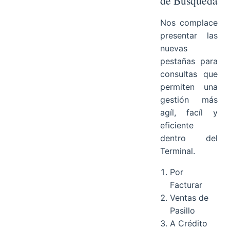
de Búsqueda
Nos complace
presentar las
nuevas
pestañas para
consultas que
permiten una
gestión más
agíl, facíl y
eficiente
dentro del
Terminal.
Por
Facturar
Ventas de
Pasillo
A Crédito