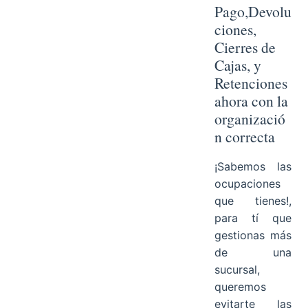
Pago,Devolu
ciones,
Cierres de
Cajas, y
Retenciones
ahora con la
organizació
n correcta
¡Sabemos las
ocupaciones
que tienes!,
para tí que
gestionas más
de una
sucursal,
queremos
evitarte las