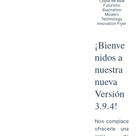
Copia de Blue
Futuristic
Illustration
Modern
Technology
innovation Flyer
¡Bienve
nidos a
nuestra
nueva
Versión
3.9.4!
Nos complace
ofrecerle una