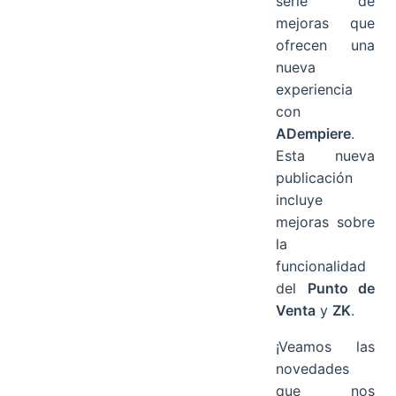
serie de
mejoras que
ofrecen una
nueva
experiencia
con
ADempiere
.
Esta nueva
publicación
incluye
mejoras sobre
la
funcionalidad
del
Punto de
Venta
y
ZK
.
¡Veamos las
novedades
que nos