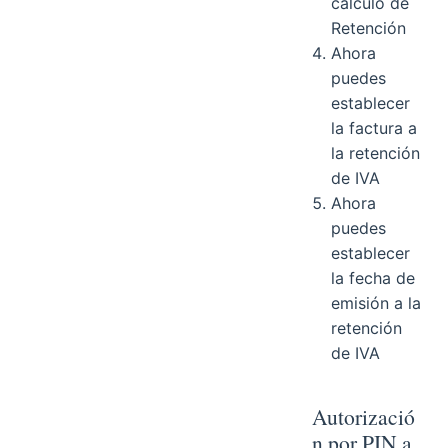
cálculo de
Retención
Ahora
puedes
establecer
la factura a
la retención
de IVA
Ahora
puedes
establecer
la fecha de
emisión a la
retención
de IVA
Autorizació
n por PIN a