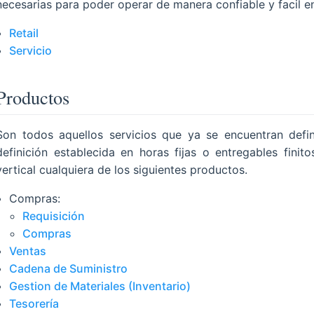
necesarias para poder operar de manera confiable y facil en
Retail
Servicio
Productos
Son todos aquellos servicios que ya se encuentran defi
definición establecida en horas fijas o entregables fin
vertical cualquiera de los siguientes productos.
Compras:
Requisición
Compras
Ventas
Cadena de Suministro
Gestion de Materiales (Inventario)
Tesorería