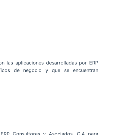
on las aplicaciones desarrolladas por ERP
ficos de negocio y que se encuentran
 ERP Consultores y Asociados, C.A para