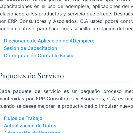
capacitaciones en el uso de adempiere, aplicaciones deriv
relacionado a los productos y servicio que ofrece. Después
por ERP Consultores y Asociados, C.A usted podrá contra
conocimientos o para hacer más sencilla la rotación del per
Diccionario de Aplicación de ADempiere
Sesión de Capacitación
Configuración Contable Basica
Paquetes de Servicio
Cada paquete de servicio es un pequeño proceso medib
mantenidas por ERP Consultores y Asociados, C.A, es muy
cuando se desea mejorar la productividad o impulsar nuevo
Flujos de Trabajo
Actualización de Datos
Adecuación de Ventanas