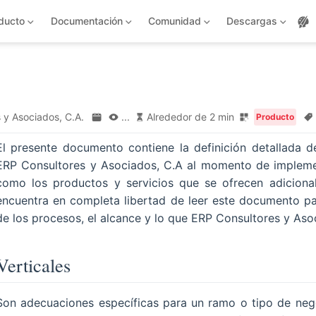
ducto
Documentación
Comunidad
Descargas
o
 y Asociados, C.A.
...
Alrededor de 2 min
Producto
El presente documento contiene la definición detallada d
ERP Consultores y Asociados, C.A al momento de implemen
como los productos y servicios que se ofrecen adicional
encuentra en completa libertad de leer este documento p
de los procesos, el alcance y lo que ERP Consultores y Asoc
Verticales
Son adecuaciones específicas para un ramo o tipo de neg