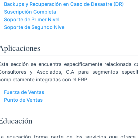
Backups y Recuperación en Caso de Desastre (DR)
Suscripción Completa
Soporte de Primer Nivel
Soporte de Segundo Nivel
Aplicaciones
Esta sección se encuentra específicamente relacionada c
Consultores y Asociados, C.A para segmentos especí
completamente integradas con el ERP.
Fuerza de Ventas
Punto de Ventas
Educación
La educación forma parte de los servicios que ofrece