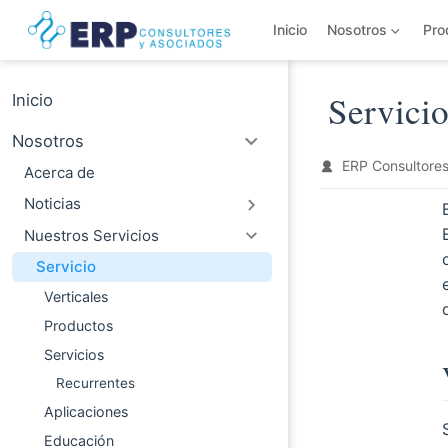
Saltar al contenido principal
Inicio
Nosotros
Pro
Inicio
Servici
Nosotros
ERP Consultores
Acerca de
Noticias
Nuestros Servicios
Servicio
Verticales
Productos
Servicios
Recurrentes
Aplicaciones
Educación