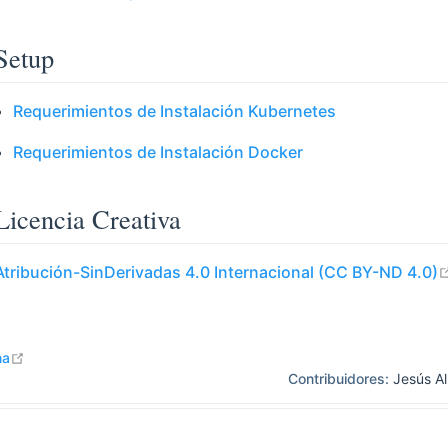
Setup
Requerimientos de Instalación Kubernetes
Requerimientos de Instalación Docker
Licencia Creativa
Atribución-SinDerivadas 4.0 Internacional (CC BY-ND 4.0)
open in new window
na
Contribuidores:
Jesús Al