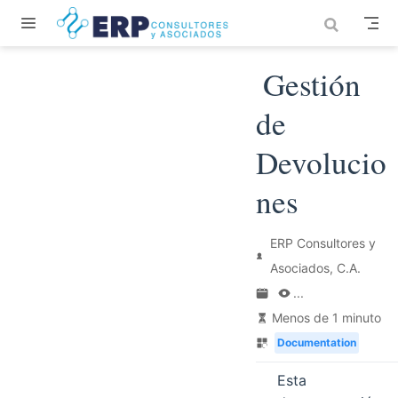
Saltar al contenido principal
Gestión
de
Devolucio
nes
ERP Consultores y
Asociados, C.A.
...
Menos de 1 minuto
Documentation
Esta