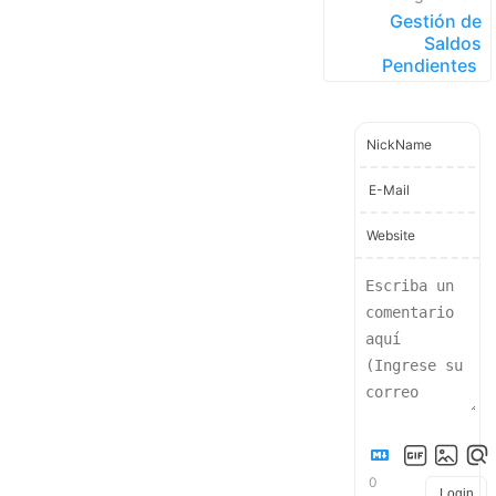
Gestión de
Saldos
Pendientes
NickName
E-Mail
Website
0
Login