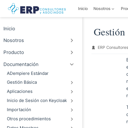
Saltar al contenido principal
Inicio
Nosotros
Pro
Inicio
Gestión
Nosotros
ERP Consultores
Producto
Documentación
ADempiere Estándar
Gestión Básica
Aplicaciones
Inicio de Sesión con Keycloak
Importación
Otros procedimientos
Datos Maestros