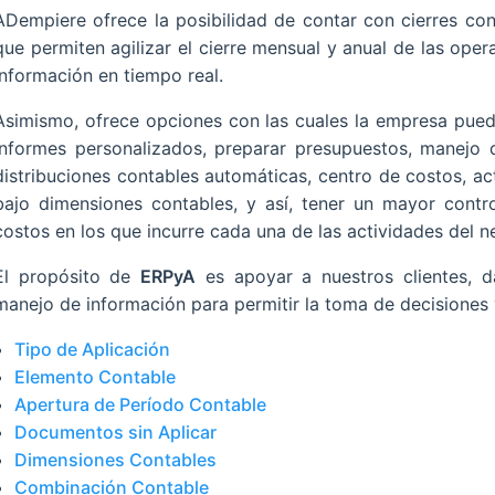
ADempiere ofrece la posibilidad de contar con cierres con
que permiten agilizar el cierre mensual y anual de las oper
información en tiempo real.
Asimismo, ofrece opciones con las cuales la empresa puede
informes personalizados, preparar presupuestos, manejo d
distribuciones contables automáticas, centro de costos, a
bajo dimensiones contables, y así, tener un mayor contro
costos en los que incurre cada una de las actividades del n
El propósito de
ERPyA
es apoyar a nuestros clientes, da
manejo de información para permitir la toma de decisiones 
Tipo de Aplicación
Elemento Contable
Apertura de Período Contable
Documentos sin Aplicar
Dimensiones Contables
Combinación Contable