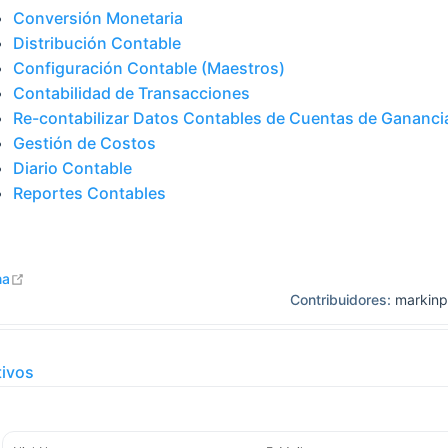
Conversión Monetaria
Distribución Contable
Configuración Contable (Maestros)
Contabilidad de Transacciones
Re-contabilizar Datos Contables de Cuentas de Ganancia
Gestión de Costos
Diario Contable
Reportes Contables
open in new window
na
Contribuidores:
markinp
tivos