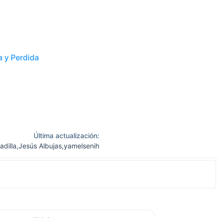
 y Perdida
Última actualización:
adilla
,
Jesús Albujas
,
yamelsenih