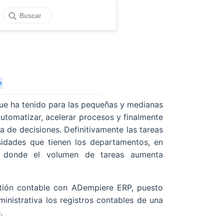
n
ue ha tenido para las pequeñas y medianas
tomatizar, acelerar procesos y finalmente
ma de decisiones. Definitivamente las tareas
sidades que tienen los departamentos, en
o donde el volumen de tareas aumenta
tión contable con ADempiere ERP, puesto
inistrativa los registros contables de una
.