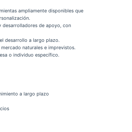
rramientas ampliamente disponibles que
rsonalización.
 y desarrolladores de apoyo, con
l desarrollo a largo plazo.
 mercado naturales e imprevistos.
esa o individuo específico.
nimiento a largo plazo
icios