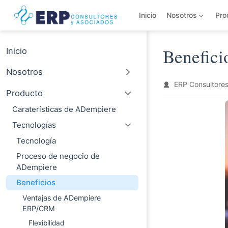
Saltar al contenido principal
Inicio
Nosotros
Pro
Inicio
Benefici
Nosotros
ERP Consultores
Producto
Caraterísticas de ADempiere
Tecnologías
Tecnología
Proceso de negocio de
ADempiere
Beneficios
Ventajas de ADempiere
ERP/CRM
Flexibilidad