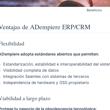
Beneficios
Ventajas de ADempiere ERP/CRM
Flexibilidad
ADempiere adopta estándares abiertos que permiten:
Estandarización, estabilidad e interoperabilidad del sist
Visibilidad completa de datos
Integración Seamles con sistemas de terceros
Independencia de hardware y OSS propietario
Viabilidad a largo plazo
Protege tu negocio de la obsolescencia tecnológica: