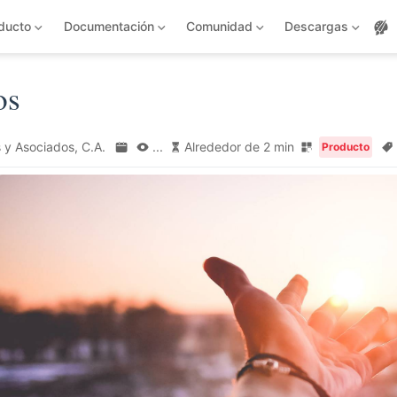
ducto
Documentación
Comunidad
Descargas
os
 y Asociados, C.A.
...
Alrededor de 2 min
Producto