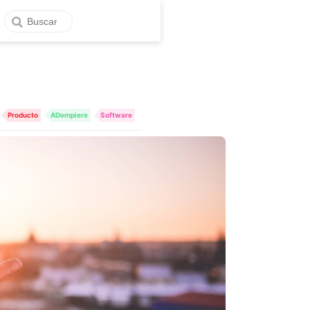
Producto
ADempiere
Software