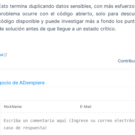
Esto termina duplicando datos sensibles, con más esfuerzo 
problema ocurre con el código abierto, solo para descubr
código disponible y puede investigar más a fondo los puntos
de solución antes de que llegue a un estado crítico.
open in new window
na
Contribu
gocio de ADempiere
NickName
E-Mail