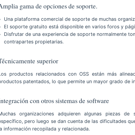
Amplia gama de opciones de soporte.
Una plataforma comercial de soporte de muchas organiz
El soporte gratuito está disponible en varios foros y pá
Disfrutar de una experiencia de soporte normalmente to
contrapartes propietarias.
Técnicamente superior
Los productos relacionados con OSS están más alinead
productos patentados, lo que permite un mayor grado de in
Integración con otros sistemas de software
Muchas organizaciones adquieren algunas piezas de s
específico, pero luego se dan cuenta de las dificultades q
la información recopilada y relacionada.