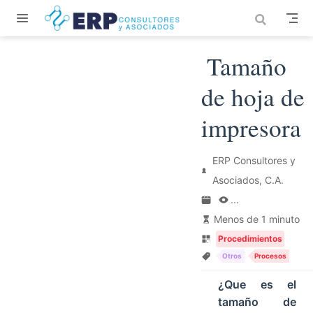
Saltar al contenido principal
Tamaño
de hoja de
impresora
ERP Consultores y
Asociados, C.A.
...
Menos de 1 minuto
Procedimientos
Otros
Procesos
¿Que es el
tamaño de