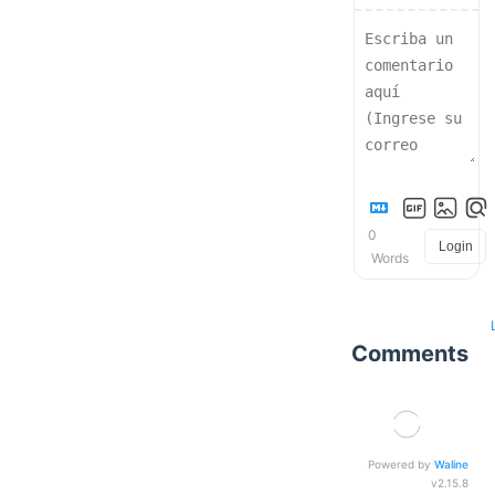
0
Login
Words
Comments
Powered by
Waline
v2.15.8