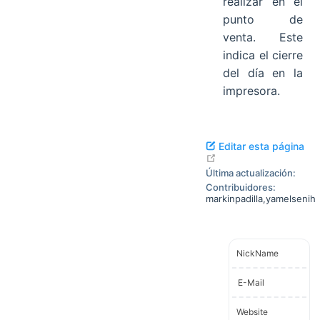
realizar en el
punto de
venta. Este
indica el cierre
del día en la
impresora.
Editar esta página
open in new window
Última actualización:
Contribuidores:
markinpadilla
,
yamelsenih
NickName
E-Mail
Website