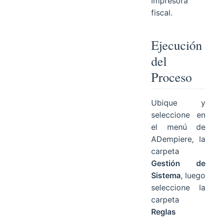
impresora
fiscal.
Ejecución
del
Proceso
Ubique y
seleccione en
el menú de
ADempiere, la
carpeta
Gestión de
Sistema
, luego
seleccione la
carpeta
Reglas