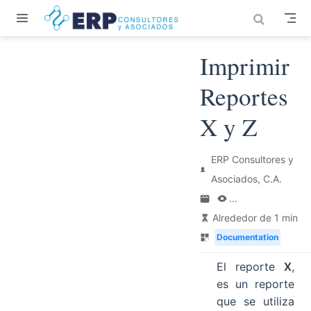
Saltar al contenido principal
Imprimir
Reportes
X y Z
ERP Consultores y
Asociados, C.A.
...
Alrededor de 1 min
Documentation
El reporte
X
,
es un reporte
que se utiliza