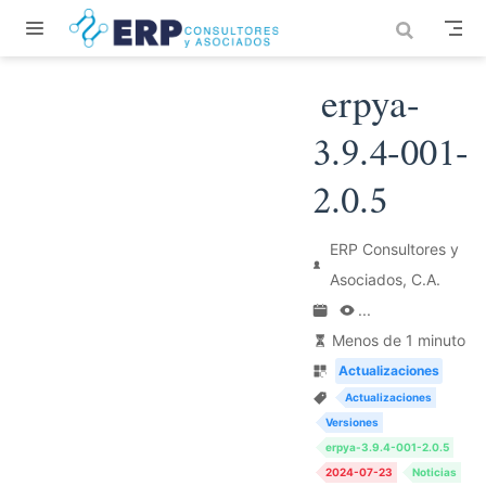
Saltar al contenido principal
erpya-
3.9.4-001-
2.0.5
ERP Consultores y
Asociados, C.A.
...
Menos de 1 minuto
Actualizaciones
Actualizaciones
Versiones
erpya-3.9.4-001-2.0.5
2024-07-23
Noticias