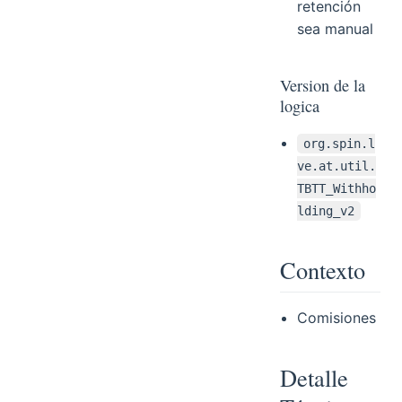
retención
sea manual
Version de la
logica
org.spin.l
ve.at.util.
TBTT_Withho
lding_v2
Contexto
Comisiones
Detalle