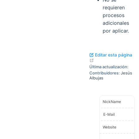
requieren
procesos
adicionales
por aplicar.
Editar esta página
open in new window
Última actualización:
Contribuidores:
Jesús
Albujas
NickName
E-Mail
Website