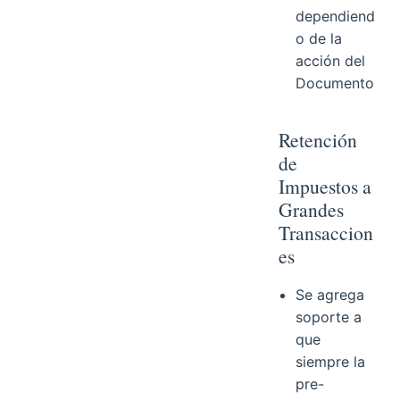
dependiend
o de la
acción del
Documento
Retención
de
Impuestos a
Grandes
Transaccion
es
Se agrega
soporte a
que
siempre la
pre-