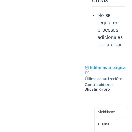
entos
No se
requieren
procesos
adicionales
por aplicar.
Editar esta página
open in new window
Última actualización:
Contribuidores:
JhostinRivero
NickName
E-Mail