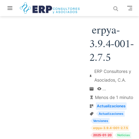
Saltar al contenido principal
erpya-
3.9.4-001-
2.7.5
ERP Consultores y
Asociados, C.A.
...
Menos de 1 minuto
Actualizaciones
Actualizaciones
Versiones
erpya-3.9.4-001-2.7.5
2025-01-20
Noticias