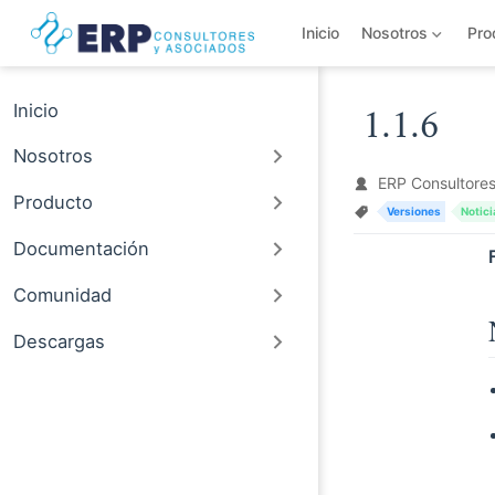
Saltar al contenido principal
Inicio
Nosotros
Pro
Inicio
1.1.6
Nosotros
ERP Consultores
Producto
Versiones
Notici
Documentación
Comunidad
Descargas