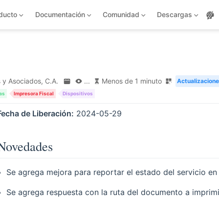
ducto
Documentación
Comunidad
Descargas
 y Asociados, C.A.
...
Menos de 1 minuto
Actualizacion
as
Impresora Fiscal
Dispositivos
Fecha de Liberación:
2024-05-29
Novedades
Se agrega mejora para reportar el estado del servicio en
Se agrega respuesta con la ruta del documento a imprimi