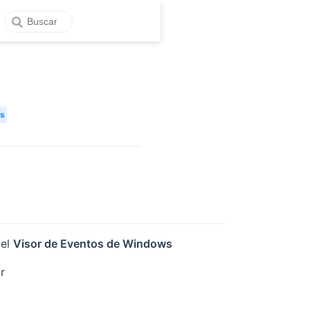
es
 el
Visor de Eventos de Windows
r